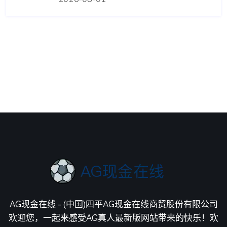
AG现金在线 - (中国)四平AG现金在线商贸股份有限公司
欢迎您，一起来感受AG真人最新版网站带来的快乐！欢