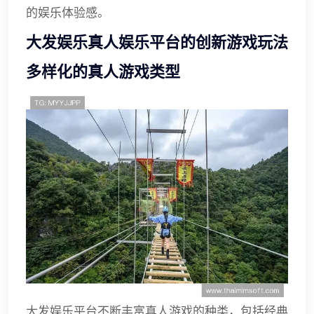
的娱乐体验感。
大发娱乐真人娱乐平台的创新游戏玩法
多样化的真人游戏类型
大发娱乐平台不断丰富真人游戏的种类，包括经典