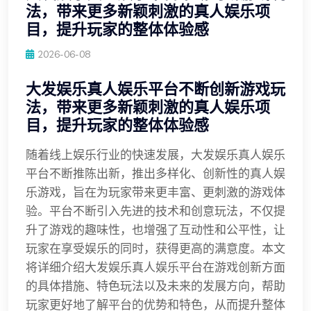
法，带来更多新颖刺激的真人娱乐项
目，提升玩家的整体体验感
2026-06-08
大发娱乐真人娱乐平台不断创新游戏玩
法，带来更多新颖刺激的真人娱乐项
目，提升玩家的整体体验感
随着线上娱乐行业的快速发展，大发娱乐真人娱乐
平台不断推陈出新，推出多样化、创新性的真人娱
乐游戏，旨在为玩家带来更丰富、更刺激的游戏体
验。平台不断引入先进的技术和创意玩法，不仅提
升了游戏的趣味性，也增强了互动性和公平性，让
玩家在享受娱乐的同时，获得更高的满意度。本文
将详细介绍大发娱乐真人娱乐平台在游戏创新方面
的具体措施、特色玩法以及未来的发展方向，帮助
玩家更好地了解平台的优势和特色，从而提升整体