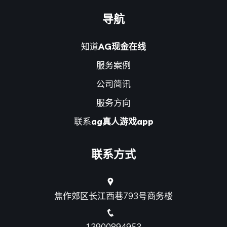
导航
知道
AG现金在线
服务案例
公司简讯
服务方向
联系
ag真人游戏app
联系方式
焦作郊区长江西巷793号商务楼
13900894953