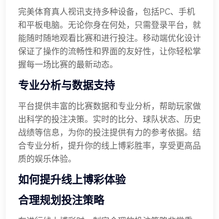
完美体育真人视讯支持多种设备，包括PC、手机
和平板电脑。无论你身在何处，只需登录平台，就
能随时随地观看比赛和进行投注。移动端优化设计
保证了操作的流畅性和界面的友好性，让你轻松掌
握每一场比赛的最新动态。
专业分析与数据支持
平台提供丰富的比赛数据和专业分析，帮助玩家做
出科学的投注决策。实时的比分、球队状态、历史
战绩等信息，为你的投注提供有力的参考依据。结
合专业分析，提升你的线上博彩胜率，享受更高品
质的娱乐体验。
如何提升线上博彩体验
合理规划投注策略