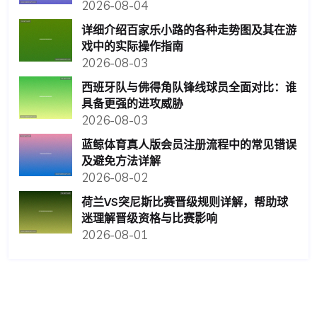
2026-08-04
详细介绍百家乐小路的各种走势图及其在游
戏中的实际操作指南
2026-08-03
西班牙队与佛得角队锋线球员全面对比：谁
具备更强的进攻威胁
2026-08-03
蓝鲸体育真人版会员注册流程中的常见错误
及避免方法详解
2026-08-02
荷兰VS突尼斯比赛晋级规则详解，帮助球
迷理解晋级资格与比赛影响
2026-08-01