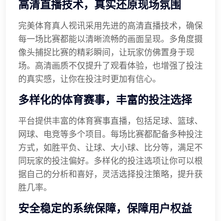
高清直播技术，真实还原现场氛围
完美体育真人视讯采用先进的高清直播技术，确保
每一场比赛都能以清晰流畅的画面呈现。多角度摄
像头捕捉比赛的精彩瞬间，让玩家仿佛置身于现
场。高清画质不仅提升了观看体验，也增强了投注
的真实感，让你在投注时更加有信心。
多样化的体育赛事，丰富的投注选择
平台提供丰富的体育赛事直播，包括足球、篮球、
网球、电竞等多个项目。每场比赛都配备多种投注
方式，如胜平负、让球、大小球、比分等，满足不
同玩家的投注偏好。多样化的投注选项让你可以根
据自己的分析和喜好，灵活选择投注策略，提升获
胜几率。
安全稳定的系统保障，保障用户权益