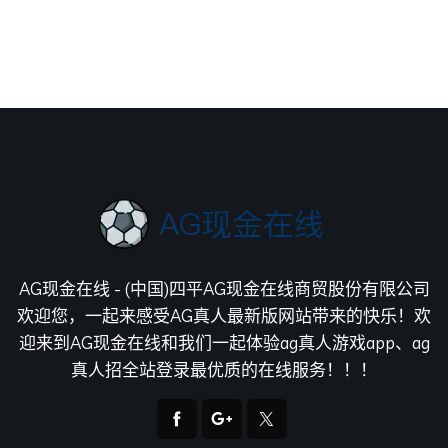
AG现金在线 - (中国)四平AG现金在线商贸股份有限公司
欢迎您，一起来感受AG真人最新版网站带来的快乐！欢
迎来到AG现金在线和我们一起体验ag真人游戏app、ag
真人招全站登录最优质的在线服务！！！