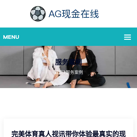
服务案例
首页
服务案例
完美体育真人视讯带你体验最真实的现